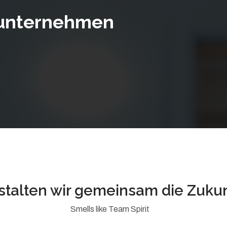
nunternehmen
stalten wir gemeinsam die Zukun
Smells like Team Spirit