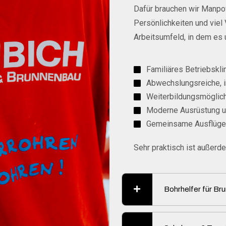
Dafür brauchen wir Manpow
Persönlichkeiten und viel 
Arbeitsumfeld, in dem es 
Familiäres Betriebskli
Abwechslungsreiche, 
Weiterbildungsmöglic
Moderne Ausrüstung u
Gemeinsame Ausflüge 
Sehr praktisch ist außerd
Bohrhelfer für Br