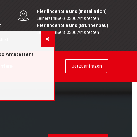
Hier finden Sie uns (Installation)
Leinerstraße 6, 3300 Amstetten
t
Hier finden Sie uns (Brunnenbau)
Leinerstraße 3, 3300 Amstetten
h.at
300 Amstetten!
rriere
Jetzt anfragen