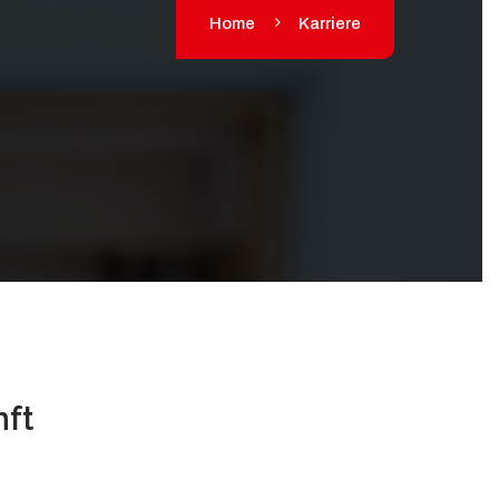
Home
Karriere
ft