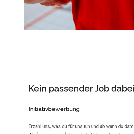
Kein passender Job dabe
Initiativbewerbung
Erzähl uns, was du für uns tun und ab wann du dami