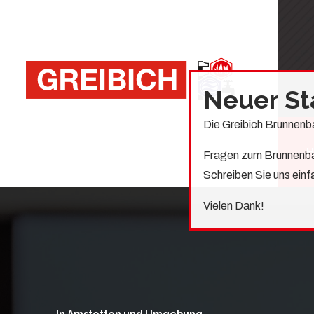
Neuer St
Die Greibich Brunnenb
H
Fragen zum Brunnenb
Schreiben Sie uns ein
Vielen Dank!