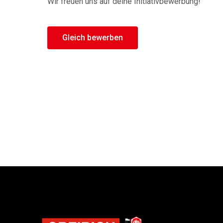
Wir freuen uns auf deine Initiativbewerbung!
Gleich bewerben