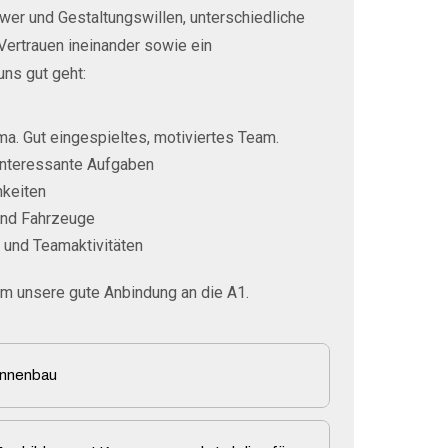
er und Gestaltungswillen, unterschiedliche
Vertrauen ineinander sowie ein
uns gut geht:
ma. Gut eingespieltes, motiviertes Team.
interessante Aufgaben
hkeiten
nd Fahrzeuge
und Teamaktivitäten
em unsere gute Anbindung an die A1.
unnenbau