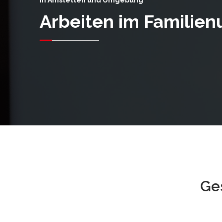
In Amstetten und Umgebung
Arbeiten im Familie
Ge