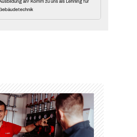
usbildung an! Komm zu uns als Lehrling für
d Gebäudetechnik